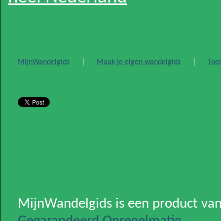
MijnWandelgids
|
Maak je eigen wandelgids
|
Toel
MijnWandelgids is een product va