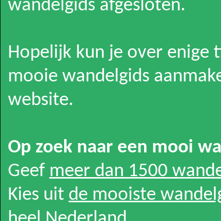
wandelgids afgesloten.
Hopelijk kun je over enige 
mooie wandelgids aanmake
website.
Op zoek naar een mooi w
Geef
meer dan 1500 wande
Kies uit
de mooiste wandel
heel Nederland