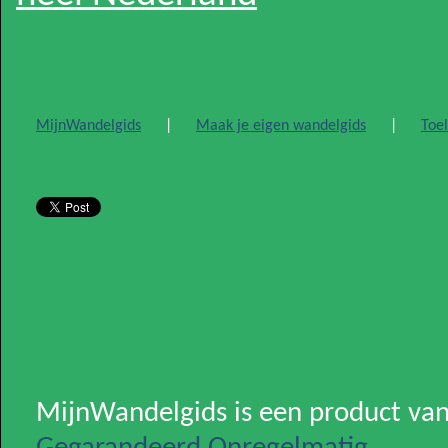
MijnWandelgids
|
Maak je eigen wandelgids
|
Toel
MijnWandelgids is een product va