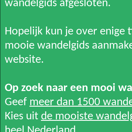
wandelgids afgesloten.
Hopelijk kun je over enige 
mooie wandelgids aanmake
website.
Op zoek naar een mooi w
Geef
meer dan 1500 wande
Kies uit
de mooiste wandel
heel Nederland